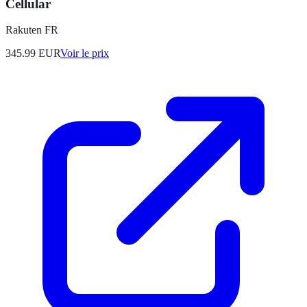
Cellular
Rakuten FR
345.99
EUR
Voir le prix