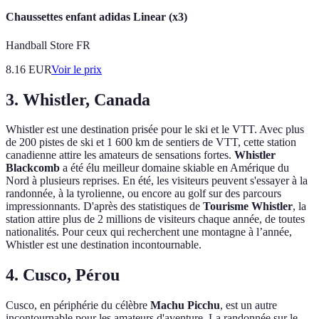
Chaussettes enfant adidas Linear (x3)
Handball Store FR
8.16
EUR
Voir le prix
3. Whistler, Canada
Whistler est une destination prisée pour le ski et le VTT. Avec plus
de 200 pistes de ski et 1 600 km de sentiers de VTT, cette station
canadienne attire les amateurs de sensations fortes.
Whistler
Blackcomb
a été élu meilleur domaine skiable en Amérique du
Nord à plusieurs reprises. En été, les visiteurs peuvent s'essayer à la
randonnée, à la tyrolienne, ou encore au golf sur des parcours
impressionnants. D'après des statistiques de
Tourisme Whistler
, la
station attire plus de 2 millions de visiteurs chaque année, de toutes
nationalités. Pour ceux qui recherchent une montagne à l’année,
Whistler est une destination incontournable.
4. Cusco, Pérou
Cusco, en périphérie du célèbre
Machu Picchu
, est un autre
incontournable pour les amateurs d'aventure. La randonnée sur le