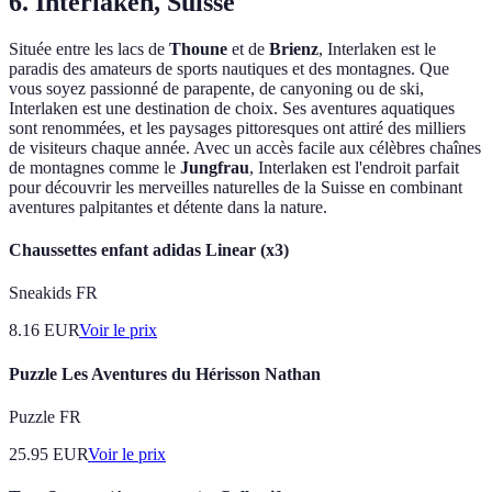
6. Interlaken, Suisse
Située entre les lacs de
Thoune
et de
Brienz
, Interlaken est le
paradis des amateurs de sports nautiques et des montagnes. Que
vous soyez passionné de parapente, de canyoning ou de ski,
Interlaken est une destination de choix. Ses aventures aquatiques
sont renommées, et les paysages pittoresques ont attiré des milliers
de visiteurs chaque année. Avec un accès facile aux célèbres chaînes
de montagnes comme le
Jungfrau
, Interlaken est l'endroit parfait
pour découvrir les merveilles naturelles de la Suisse en combinant
aventures palpitantes et détente dans la nature.
Chaussettes enfant adidas Linear (x3)
Sneakids FR
8.16
EUR
Voir le prix
Puzzle Les Aventures du Hérisson Nathan
Puzzle FR
25.95
EUR
Voir le prix