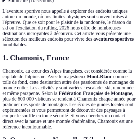
Sommaire
(
10
sections
)
L'aventure sportive nous appelle à explorer des endroits uniques
autour du monde, où nos limites physiques sont souvent mises à
l'épreuve. Que ce soit pour le plaisir de la randonnée, le frisson du
ski ou l'excitation du rafting, 2026 nous offre de nombreuses
destinations incroyables à découvrir. Cet article vous présente une
sélection des meilleurs endroits pour vivre des
aventures sportives
inoubliables.
1. Chamonix, France
Chamonix, au cœur des Alpes françaises, est considérée comme la
capitale de l'alpinisme. Avec le majestueux
Mont-Blanc
comme
toile de fond, cette destination attire des passionnés de montagne du
monde entier. Les activités y sont variées : escalade, ski, randonnée,
et même parapente. Selon la
Fédération Française de Montagne
,
plus de 600 000 visiteurs se rendent à Chamonix chaque année pour
pratiquer des sports de montagne. Les écoles de guides locales sont
expérimentées et vous permettront de découvrir des paysages à
couper le souffle en toute sécurité. Si vous cherchez un contact
direct avec la nature et une montée d'adrénaline, Chamonix est une
référence incontournable.