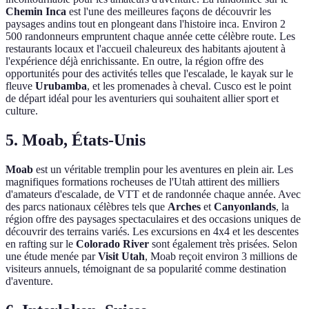
Chemin Inca
est l'une des meilleures façons de découvrir les
paysages andins tout en plongeant dans l'histoire inca. Environ 2
500 randonneurs empruntent chaque année cette célèbre route. Les
restaurants locaux et l'accueil chaleureux des habitants ajoutent à
l'expérience déjà enrichissante. En outre, la région offre des
opportunités pour des activités telles que l'escalade, le kayak sur le
fleuve
Urubamba
, et les promenades à cheval. Cusco est le point
de départ idéal pour les aventuriers qui souhaitent allier sport et
culture.
5. Moab, États-Unis
Moab
est un véritable tremplin pour les aventures en plein air. Les
magnifiques formations rocheuses de l'Utah attirent des milliers
d'amateurs d'escalade, de VTT et de randonnée chaque année. Avec
des parcs nationaux célèbres tels que
Arches
et
Canyonlands
, la
région offre des paysages spectaculaires et des occasions uniques de
découvrir des terrains variés. Les excursions en 4x4 et les descentes
en rafting sur le
Colorado River
sont également très prisées. Selon
une étude menée par
Visit Utah
, Moab reçoit environ 3 millions de
visiteurs annuels, témoignant de sa popularité comme destination
d'aventure.