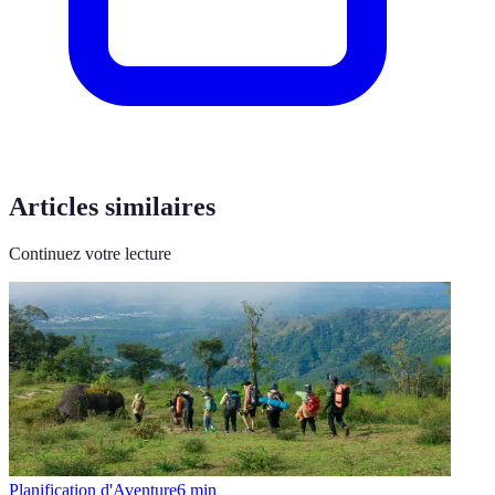
Articles similaires
Continuez votre lecture
Planification d'Aventure
6
min