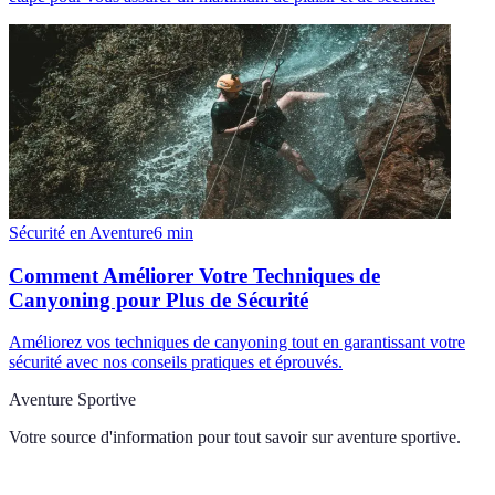
Sécurité en Aventure
6
min
Comment Améliorer Votre Techniques de
Canyoning pour Plus de Sécurité
Améliorez vos techniques de canyoning tout en garantissant votre
sécurité avec nos conseils pratiques et éprouvés.
Aventure Sportive
Votre source d'information pour tout savoir sur
aventure sportive
.