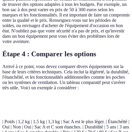
de trouver des options adaptées à tous les budgets. Par exemple, un
bon sac à dos peut varier en prix de 50 à 300 euros selon les
marques et les fonctionnalités. Il est important de faire un compromis
entre la qualité et le prix. Renseignez-vous sur les périodes de
soldes, ou envisagez d'acheter de l'équipement d'occasion en bon
état. N'oubliez pas que votre sécurité n'a pas de prix, et qu'investir
dans un bon équipement peut vous éviter des problèmes lors de
votre aventure.
Étape 4 : Comparer les options
Arrivé à ce point, vous devez comparer divers équipements sur la
base de leurs critères techniques. Cela inclut la légèreté, la durabilité,
l'étanchéité, et les fonctionnalités additionnelles comme les poches
ou les systèmes de ventilation. Un tableau comparatif peut s'avérer
très utile. Voici un exemple à considérer :
Critère
Sac à dos A
Sac à dos B
Sac à dos C
Verdict
| Poids | 1,2 kg | 1,5 kg | 1,3 kg | Sac A est le plus léger. | Étanchéité |
Oui | Non | Oui | Sac A et C sont étanches. | Durabilité | 5 ans | 3 ans