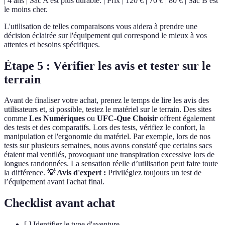
| 4 ans | Sac A est plus durable. | Prix | 120 € | 70 € | 80 € | Sac B est
le moins cher.
L'utilisation de telles comparaisons vous aidera à prendre une
décision éclairée sur l'équipement qui correspond le mieux à vos
attentes et besoins spécifiques.
Étape 5 : Vérifier les avis et tester sur le
terrain
Avant de finaliser votre achat, prenez le temps de lire les avis des
utilisateurs et, si possible, testez le matériel sur le terrain. Des sites
comme
Les Numériques
ou
UFC-Que Choisir
offrent également
des tests et des comparatifs. Lors des tests, vérifiez le confort, la
manipulation et l'ergonomie du matériel. Par exemple, lors de nos
tests sur plusieurs semaines, nous avons constaté que certains sacs
étaient mal ventilés, provoquant une transpiration excessive lors de
longues randonnées. La sensation réelle d’utilisation peut faire toute
la différence.
💡 Avis d'expert :
Privilégiez toujours un test de
l’équipement avant l'achat final.
Checklist avant achat
[ ] Identifier le type d'aventure.