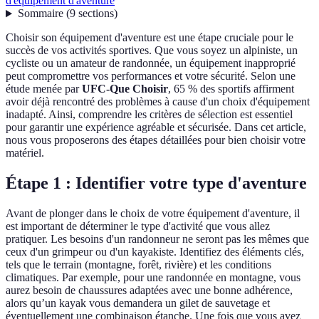
d'équipement d'aventure
Sommaire
(
9
sections
)
Choisir son équipement d'aventure est une étape cruciale pour le
succès de vos activités sportives. Que vous soyez un alpiniste, un
cycliste ou un amateur de randonnée, un équipement inapproprié
peut compromettre vos performances et votre sécurité. Selon une
étude menée par
UFC-Que Choisir
, 65 % des sportifs affirment
avoir déjà rencontré des problèmes à cause d'un choix d'équipement
inadapté. Ainsi, comprendre les critères de sélection est essentiel
pour garantir une expérience agréable et sécurisée. Dans cet article,
nous vous proposerons des étapes détaillées pour bien choisir votre
matériel.
Étape 1 : Identifier votre type d'aventure
Avant de plonger dans le choix de votre équipement d'aventure, il
est important de déterminer le type d'activité que vous allez
pratiquer. Les besoins d'un randonneur ne seront pas les mêmes que
ceux d'un grimpeur ou d'un kayakiste. Identifiez des éléments clés,
tels que le terrain (montagne, forêt, rivière) et les conditions
climatiques. Par exemple, pour une randonnée en montagne, vous
aurez besoin de chaussures adaptées avec une bonne adhérence,
alors qu’un kayak vous demandera un gilet de sauvetage et
éventuellement une combinaison étanche. Une fois que vous avez