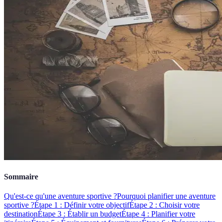
Sommaire
Qu'est-ce qu'une aventure sportive ?
Pourquoi planifier une aventure
sportive ?
Étape 1 : Définir votre objectif
Étape 2 : Choisir votre
destination
Étape 3 : Établir un budget
Étape 4 : Planifier votre