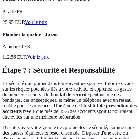
Puzzle FR
25.95
EUR
Voir le prix
Planifier la qualite - Juran
Ammareal FR
112.56
EUR
Voir le prix
Étape 7 : Sécurité et Responsabilité
La sécurité doit primer dans toute aventure sportive. Informez-vous
sur les risques potentiels liés à votre activité, et apprenez les gestes
de premiers secours. Un bon
kit de sécurité
peut inclure des
bandages, des antiseptiques, et même un téléphone avec un réseau
mobile pour les urgences. Une étude de l'
Institut de prévention des
accidents
révèle que près de 45% des accidents sportifs pourraient
être évités par une meilleure préparation.
Discutez avec votre groupe des protocoles de sécurité, comme faire
des pauses régulières et rester ensemble. Disposer d'une carte ou
d'une application GPS peut également contribuer à garantir votre