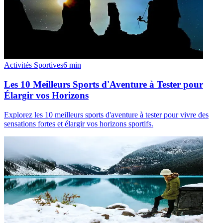
Activités Sportives
6
min
Les 10 Meilleurs Sports d'Aventure à Tester pour
Élargir vos Horizons
Explorez les 10 meilleurs sports d'aventure à tester pour vivre des
sensations fortes et élargir vos horizons sportifs.