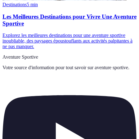
Destinations
5
min
Les Meilleures Destinations pour Vivre Une Aventure
Sportive
Explorez les meilleures destinations pour une aventure sportive
inoubliable, des paysages époustouflants aux activités palpitantes à
ne pas manquer.
Aventure Sportive
Votre source d'information pour tout savoir sur
aventure sportive
.