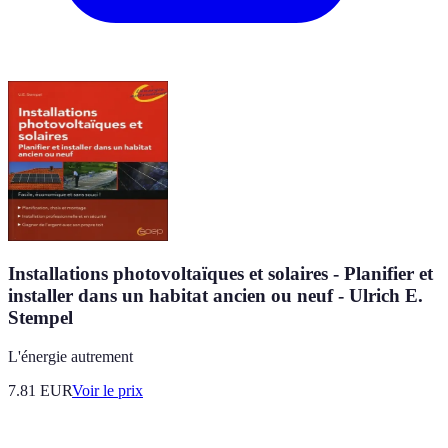
Installations photovoltaïques et solaires - Planifier et
installer dans un habitat ancien ou neuf - Ulrich E.
Stempel
L'énergie autrement
7.81
EUR
Voir le prix