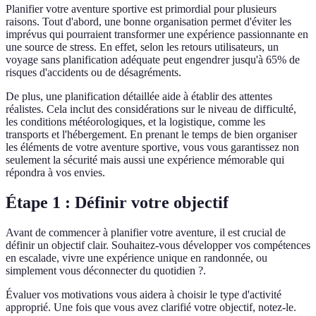
Planifier votre aventure sportive est primordial pour plusieurs
raisons. Tout d'abord, une bonne organisation permet d'éviter les
imprévus qui pourraient transformer une expérience passionnante en
une source de stress. En effet, selon les retours utilisateurs, un
voyage sans planification adéquate peut engendrer jusqu'à 65% de
risques d'accidents ou de désagréments.
De plus, une planification détaillée aide à établir des attentes
réalistes. Cela inclut des considérations sur le niveau de difficulté,
les conditions météorologiques, et la logistique, comme les
transports et l'hébergement. En prenant le temps de bien organiser
les éléments de votre aventure sportive, vous vous garantissez non
seulement la sécurité mais aussi une expérience mémorable qui
répondra à vos envies.
Étape 1 : Définir votre objectif
Avant de commencer à planifier votre aventure, il est crucial de
définir un objectif clair. Souhaitez-vous développer vos compétences
en escalade, vivre une expérience unique en randonnée, ou
simplement vous déconnecter du quotidien ?.
Évaluer vos motivations vous aidera à choisir le type d'activité
approprié. Une fois que vous avez clarifié votre objectif, notez-le.