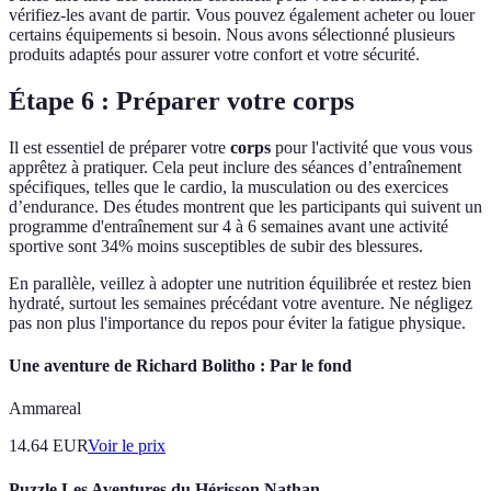
vérifiez-les avant de partir. Vous pouvez également acheter ou louer
certains équipements si besoin. Nous avons sélectionné plusieurs
produits adaptés pour assurer votre confort et votre sécurité.
Étape 6 : Préparer votre corps
Il est essentiel de préparer votre
corps
pour l'activité que vous vous
apprêtez à pratiquer. Cela peut inclure des séances d’entraînement
spécifiques, telles que le cardio, la musculation ou des exercices
d’endurance. Des études montrent que les participants qui suivent un
programme d'entraînement sur 4 à 6 semaines avant une activité
sportive sont 34% moins susceptibles de subir des blessures.
En parallèle, veillez à adopter une nutrition équilibrée et restez bien
hydraté, surtout les semaines précédant votre aventure. Ne négligez
pas non plus l'importance du repos pour éviter la fatigue physique.
Une aventure de Richard Bolitho : Par le fond
Ammareal
14.64
EUR
Voir le prix
Puzzle Les Aventures du Hérisson Nathan