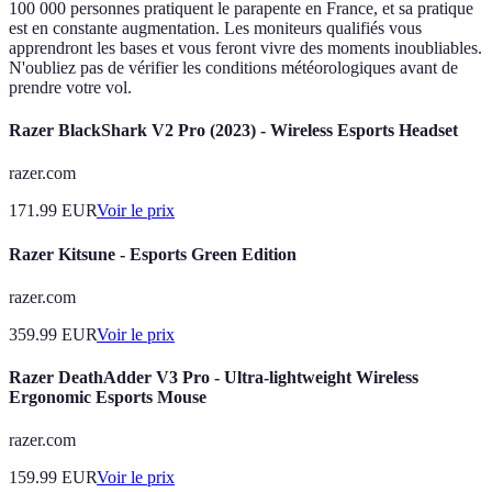
100 000 personnes pratiquent le parapente en France, et sa pratique
est en constante augmentation. Les moniteurs qualifiés vous
apprendront les bases et vous feront vivre des moments inoubliables.
N'oubliez pas de vérifier les conditions météorologiques avant de
prendre votre vol.
Razer BlackShark V2 Pro (2023) - Wireless Esports Headset
razer.com
171.99
EUR
Voir le prix
Razer Kitsune - Esports Green Edition
razer.com
359.99
EUR
Voir le prix
Razer DeathAdder V3 Pro - Ultra-lightweight Wireless
Ergonomic Esports Mouse
razer.com
159.99
EUR
Voir le prix