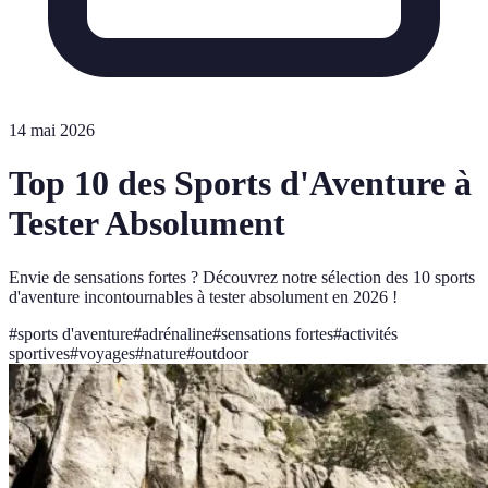
14 mai 2026
Top 10 des Sports d'Aventure à
Tester Absolument
Envie de sensations fortes ? Découvrez notre sélection des 10 sports
d'aventure incontournables à tester absolument en 2026 !
#
sports d'aventure
#
adrénaline
#
sensations fortes
#
activités
sportives
#
voyages
#
nature
#
outdoor