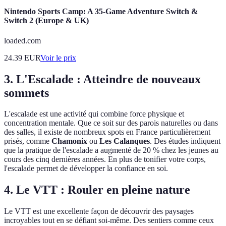
Nintendo Sports Camp: A 35-Game Adventure Switch &
Switch 2 (Europe & UK)
loaded.com
24.39
EUR
Voir le prix
3. L'Escalade : Atteindre de nouveaux
sommets
L'escalade est une activité qui combine force physique et
concentration mentale. Que ce soit sur des parois naturelles ou dans
des salles, il existe de nombreux spots en France particulièrement
prisés, comme
Chamonix
ou
Les Calanques
. Des études indiquent
que la pratique de l'escalade a augmenté de 20 % chez les jeunes au
cours des cinq dernières années. En plus de tonifier votre corps,
l'escalade permet de développer la confiance en soi.
4. Le VTT : Rouler en pleine nature
Le VTT est une excellente façon de découvrir des paysages
incroyables tout en se défiant soi-même. Des sentiers comme ceux