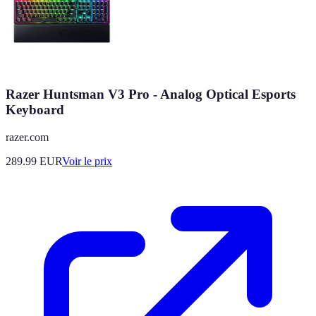
Razer Huntsman V3 Pro - Analog Optical Esports
Keyboard
razer.com
289.99
EUR
Voir le prix