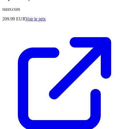
razer.com
209.99
EUR
Voir le prix