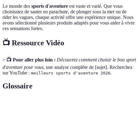
Le monde des
sports d'aventure
est vaste et varié. Que vous
choisissiez de sauter en parachute, de plonger sous la mer ou de
rider les vagues, chaque activité offre une expérience unique. Nous
avons sélectionné plusieurs produits adaptés pour vous aider à vivre
ces sensations fortes.
📺 Ressource Vidéo
>
📺 Pour aller plus loin :
Découvrez comment choisir le bon sport
d'aventure pour vous
, une analyse complète de [sujet]. Recherchez
sur YouTube :
.
meilleurs sports d'aventure 2026
Glossaire
Terme
Définition
Sports
Activités qui impliquent un défi physique et souvent
d'aventure
une dose d'adrénaline.