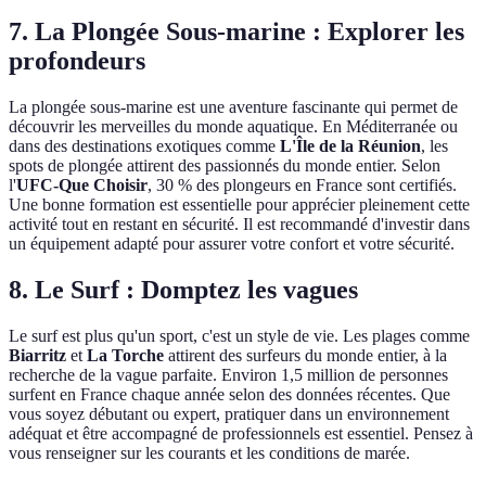
7. La Plongée Sous-marine : Explorer les
profondeurs
La plongée sous-marine est une aventure fascinante qui permet de
découvrir les merveilles du monde aquatique. En Méditerranée ou
dans des destinations exotiques comme
L'Île de la Réunion
, les
spots de plongée attirent des passionnés du monde entier. Selon
l'
UFC-Que Choisir
, 30 % des plongeurs en France sont certifiés.
Une bonne formation est essentielle pour apprécier pleinement cette
activité tout en restant en sécurité. Il est recommandé d'investir dans
un équipement adapté pour assurer votre confort et votre sécurité.
8. Le Surf : Domptez les vagues
Le surf est plus qu'un sport, c'est un style de vie. Les plages comme
Biarritz
et
La Torche
attirent des surfeurs du monde entier, à la
recherche de la vague parfaite. Environ 1,5 million de personnes
surfent en France chaque année selon des données récentes. Que
vous soyez débutant ou expert, pratiquer dans un environnement
adéquat et être accompagné de professionnels est essentiel. Pensez à
vous renseigner sur les courants et les conditions de marée.