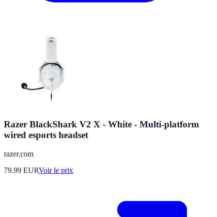
Razer BlackShark V2 X - White - Multi-platform
wired esports headset
razer.com
79.99
EUR
Voir le prix