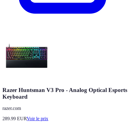
Razer Huntsman V3 Pro - Analog Optical Esports
Keyboard
razer.com
289.99
EUR
Voir le prix