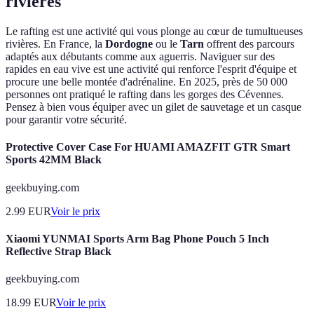
rivières
Le rafting est une activité qui vous plonge au cœur de tumultueuses
rivières. En France, la
Dordogne
ou le
Tarn
offrent des parcours
adaptés aux débutants comme aux aguerris. Naviguer sur des
rapides en eau vive est une activité qui renforce l'esprit d'équipe et
procure une belle montée d'adrénaline. En 2025, près de 50 000
personnes ont pratiqué le rafting dans les gorges des Cévennes.
Pensez à bien vous équiper avec un gilet de sauvetage et un casque
pour garantir votre sécurité.
Protective Cover Case For HUAMI AMAZFIT GTR Smart
Sports 42MM Black
geekbuying.com
2.99
EUR
Voir le prix
Xiaomi YUNMAI Sports Arm Bag Phone Pouch 5 Inch
Reflective Strap Black
geekbuying.com
18.99
EUR
Voir le prix