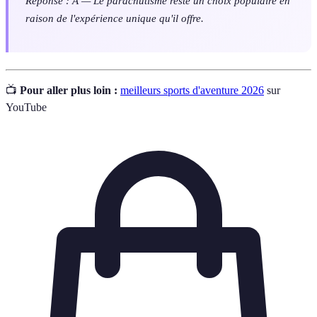
Réponse : A — Le parachutisme reste un choix populaire en
raison de l'expérience unique qu'il offre.
📺
Pour aller plus loin :
meilleurs sports d'aventure 2026
sur
YouTube