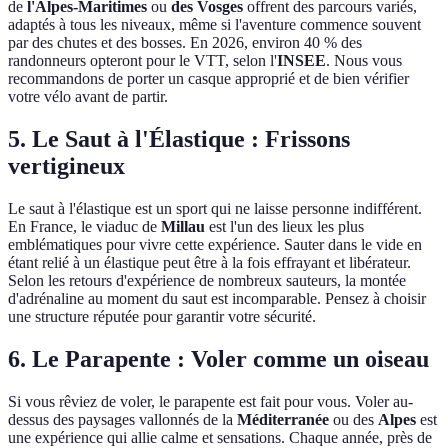
de
l'Alpes-Maritimes
ou
des Vosges
offrent des parcours variés,
adaptés à tous les niveaux, même si l'aventure commence souvent
par des chutes et des bosses. En 2026, environ 40 % des
randonneurs opteront pour le VTT, selon l'
INSEE
. Nous vous
recommandons de porter un casque approprié et de bien vérifier
votre vélo avant de partir.
5. Le Saut à l'Élastique : Frissons
vertigineux
Le saut à l'élastique est un sport qui ne laisse personne indifférent.
En France, le viaduc de
Millau
est l'un des lieux les plus
emblématiques pour vivre cette expérience. Sauter dans le vide en
étant relié à un élastique peut être à la fois effrayant et libérateur.
Selon les retours d'expérience de nombreux sauteurs, la montée
d'adrénaline au moment du saut est incomparable. Pensez à choisir
une structure réputée pour garantir votre sécurité.
6. Le Parapente : Voler comme un oiseau
Si vous rêviez de voler, le parapente est fait pour vous. Voler au-
dessus des paysages vallonnés de la
Méditerranée
ou des
Alpes
est
une expérience qui allie calme et sensations. Chaque année, près de