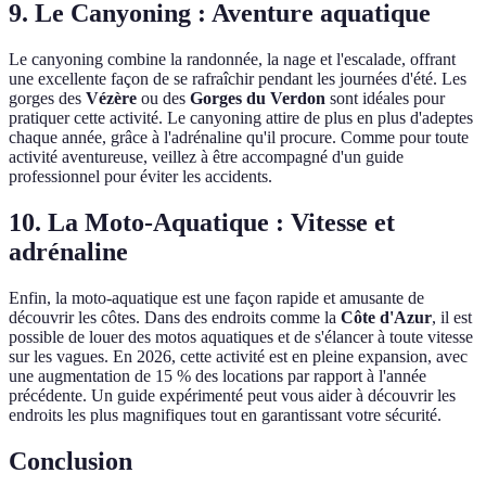
9. Le Canyoning : Aventure aquatique
Le canyoning combine la randonnée, la nage et l'escalade, offrant
une excellente façon de se rafraîchir pendant les journées d'été. Les
gorges des
Vézère
ou des
Gorges du Verdon
sont idéales pour
pratiquer cette activité. Le canyoning attire de plus en plus d'adeptes
chaque année, grâce à l'adrénaline qu'il procure. Comme pour toute
activité aventureuse, veillez à être accompagné d'un guide
professionnel pour éviter les accidents.
10. La Moto-Aquatique : Vitesse et
adrénaline
Enfin, la moto-aquatique est une façon rapide et amusante de
découvrir les côtes. Dans des endroits comme la
Côte d'Azur
, il est
possible de louer des motos aquatiques et de s'élancer à toute vitesse
sur les vagues. En 2026, cette activité est en pleine expansion, avec
une augmentation de 15 % des locations par rapport à l'année
précédente. Un guide expérimenté peut vous aider à découvrir les
endroits les plus magnifiques tout en garantissant votre sécurité.
Conclusion