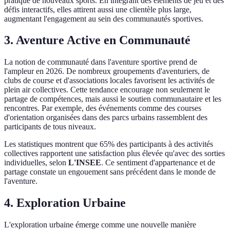
pratique de nouveaux sports. En intégrant des éléments de jeu et des
défis interactifs, elles attirent aussi une clientèle plus large,
augmentant l'engagement au sein des communautés sportives.
3. Aventure Active en Communauté
La notion de communauté dans l'aventure sportive prend de
l'ampleur en 2026. De nombreux groupements d'aventuriers, de
clubs de course et d'associations locales favorisent les activités de
plein air collectives. Cette tendance encourage non seulement le
partage de compétences, mais aussi le soutien communautaire et les
rencontres. Par exemple, des événements comme des courses
d'orientation organisées dans des parcs urbains rassemblent des
participants de tous niveaux.
Les statistiques montrent que 65% des participants à des activités
collectives rapportent une satisfaction plus élevée qu'avec des sorties
individuelles, selon
L'INSEE
. Ce sentiment d'appartenance et de
partage constate un engouement sans précédent dans le monde de
l'aventure.
4. Exploration Urbaine
L'exploration urbaine émerge comme une nouvelle manière