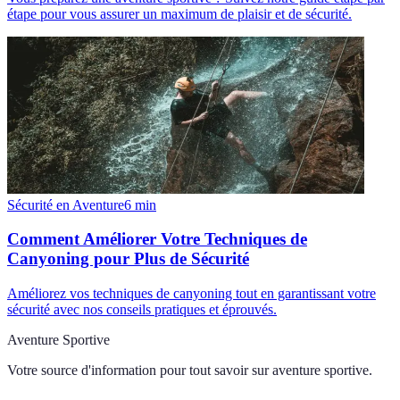
étape pour vous assurer un maximum de plaisir et de sécurité.
Sécurité en Aventure
6
min
Comment Améliorer Votre Techniques de
Canyoning pour Plus de Sécurité
Améliorez vos techniques de canyoning tout en garantissant votre
sécurité avec nos conseils pratiques et éprouvés.
Aventure Sportive
Votre source d'information pour tout savoir sur
aventure sportive
.