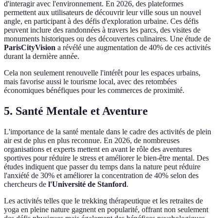
d'interagir avec l'environnement. En 2026, des plateformes
permettent aux utilisateurs de découvrir leur ville sous un nouvel
angle, en participant à des défis d'exploration urbaine. Ces défis
peuvent inclure des randonnées à travers les parcs, des visites de
monuments historiques ou des découvertes culinaires. Une étude de
ParisCityVision
a révélé une augmentation de 40% de ces activités
durant la dernière année.
Cela non seulement renouvelle l'intérêt pour les espaces urbains,
mais favorise aussi le tourisme local, avec des retombées
économiques bénéfiques pour les commerces de proximité.
5. Santé Mentale et Aventure
L'importance de la santé mentale dans le cadre des activités de plein
air est de plus en plus reconnue. En 2026, de nombreuses
organisations et experts mettent en avant le rôle des aventures
sportives pour réduire le stress et améliorer le bien-être mental. Des
études indiquent que passer du temps dans la nature peut réduire
l'anxiété de 30% et améliorer la concentration de 40% selon des
chercheurs de
l'Université de Stanford
.
Les activités telles que le trekking thérapeutique et les retraites de
yoga en pleine nature gagnent en popularité, offrant non seulement