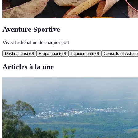
Aventure Sportive
Vivez l'adrénaline de chaque sport
Destinations
(
70
)
Préparation
(
60
)
Équipement
(
50
)
Conseils et Astuce
Articles à la une