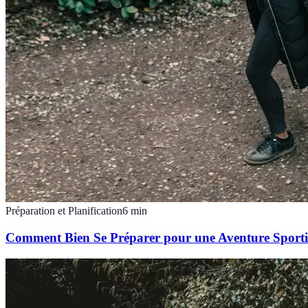
Préparation et Planification
6
min
Comment Bien Se Préparer pour une Aventure Sporti