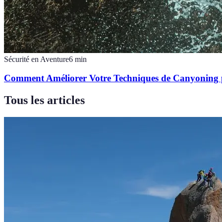
Sécurité en Aventure
6
min
Comment Améliorer Votre Techniques de Canyoning p
Tous les articles