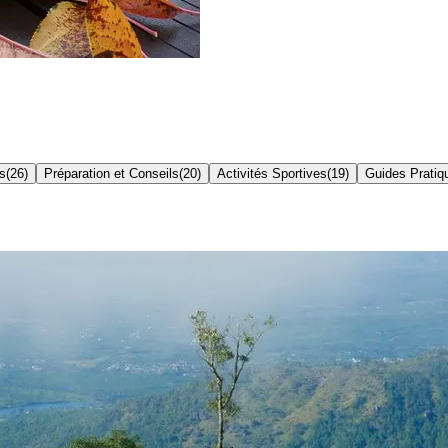
s
(
26
)
Préparation et Conseils
(
20
)
Activités Sportives
(
19
)
Guides Pratiq