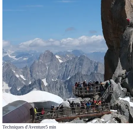
Techniques d'Aventure
5
min