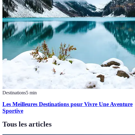
Destinations
5
min
Les Meilleures Destinations pour Vivre Une Aventure
Sportive
Tous les articles