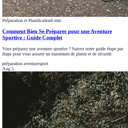
Préparation et Planification
6
min
Comment Bien Se Préparer pour une Aventure
Sportive : Guide Complet
Vous préparez une aventure sportive ? Suivez notre guide étape par
étape pour vous assurer un maximum de plaisir et de sécurité.
préparation aventure
sport
Aug 5