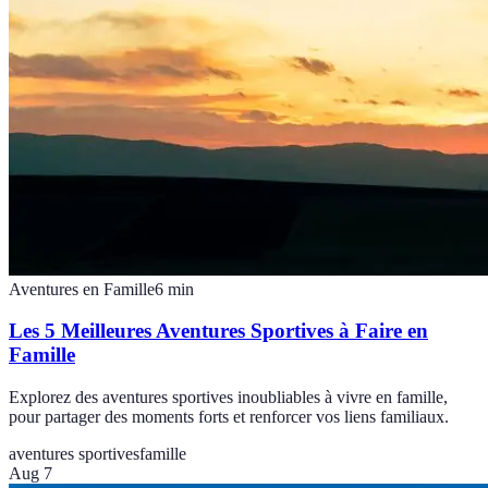
Aventures en Famille
6
min
Les 5 Meilleures Aventures Sportives à Faire en
Famille
Explorez des aventures sportives inoubliables à vivre en famille,
pour partager des moments forts et renforcer vos liens familiaux.
aventures sportives
famille
Aug 7