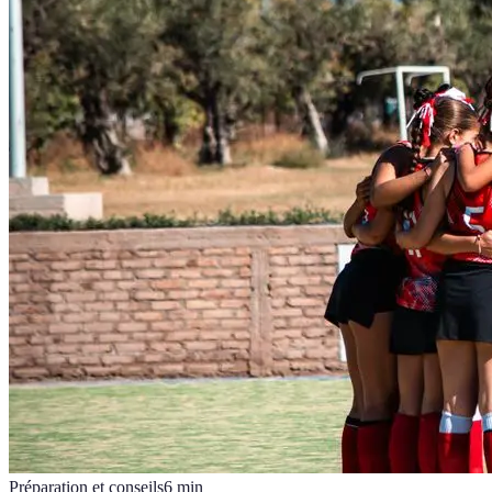
Préparation et conseils
6
min