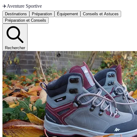
✈️
Aventure Sportive
Destinations
Préparation
Équipement
Conseils et Astuces
Préparation et Conseils
Rechercher