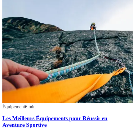
Équipement
6
min
Les Meilleurs Équipements pour Réussir en
Aventure Sportive