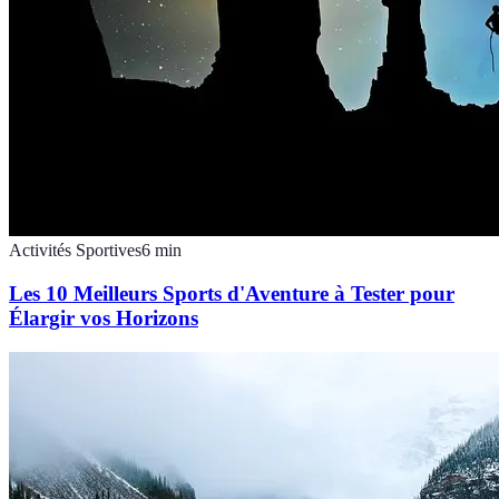
Activités Sportives
6
min
Les 10 Meilleurs Sports d'Aventure à Tester pour
Élargir vos Horizons