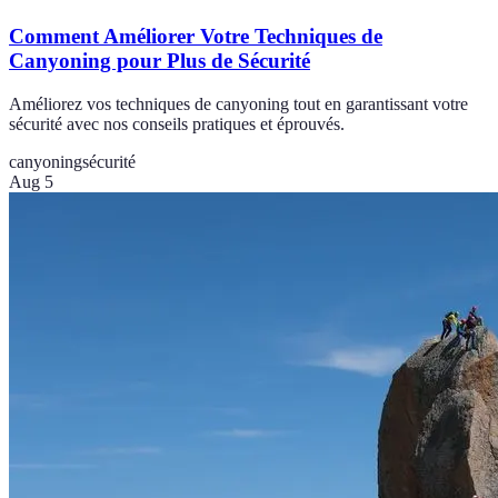
Comment Améliorer Votre Techniques de
Canyoning pour Plus de Sécurité
Améliorez vos techniques de canyoning tout en garantissant votre
sécurité avec nos conseils pratiques et éprouvés.
canyoning
sécurité
Aug 5