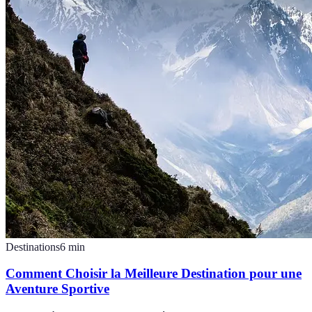
Destinations
6
min
Comment Choisir la Meilleure Destination pour une
Aventure Sportive