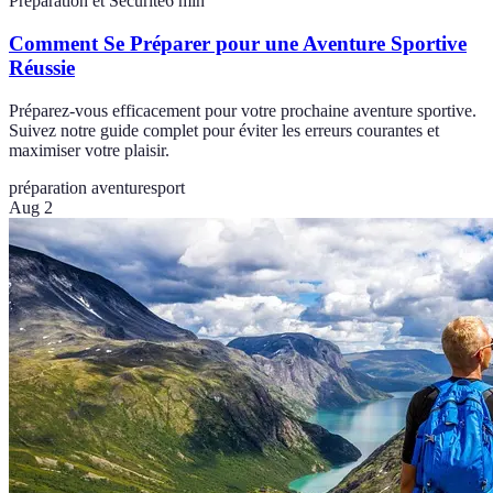
Préparation et Sécurité
6
min
Comment Se Préparer pour une Aventure Sportive
Réussie
Préparez-vous efficacement pour votre prochaine aventure sportive.
Suivez notre guide complet pour éviter les erreurs courantes et
maximiser votre plaisir.
préparation aventure
sport
Aug 2