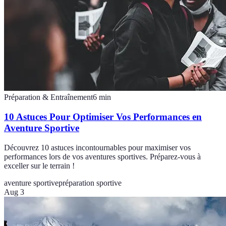
Préparation & Entraînement
6
min
10 Astuces Pour Optimiser Vos Performances en
Aventure Sportive
Découvrez 10 astuces incontournables pour maximiser vos
performances lors de vos aventures sportives. Préparez-vous à
exceller sur le terrain !
aventure sportive
préparation sportive
Aug 3