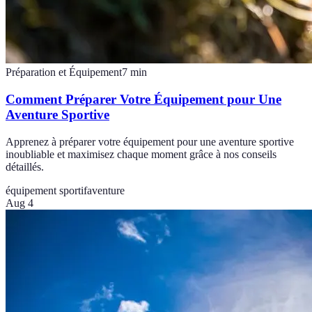
Préparation et Équipement
7
min
Comment Préparer Votre Équipement pour Une
Aventure Sportive
Apprenez à préparer votre équipement pour une aventure sportive
inoubliable et maximisez chaque moment grâce à nos conseils
détaillés.
équipement sportif
aventure
Aug 4