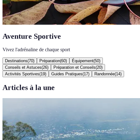
Aventure Sportive
Vivez l'adrénaline de chaque sport
Destinations
(
70
)
Préparation
(
60
)
Équipement
(
50
)
Conseils et Astuces
(
26
)
Préparation et Conseils
(
20
)
Activités Sportives
(
19
)
Guides Pratiques
(
17
)
Randonnée
(
14
)
Articles à la une