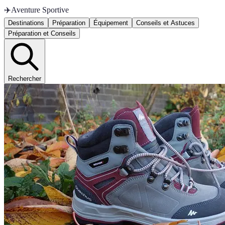
✈️
Aventure Sportive
Destinations
Préparation
Équipement
Conseils et Astuces
Préparation et Conseils
Rechercher