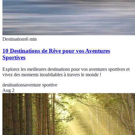
Destinations
6
min
10 Destinations de Rêve pour vos Aventures
Sportives
Explorez les meilleures destinations pour vos aventures sportives et
vivez des moments inoubliables à travers le monde !
destinations
aventure sportive
Aug 2