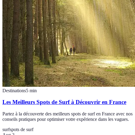
Destinations
5
min
Les Meilleurs Spots de Surf à Découvrir en France
Partez à la découverte des meilleurs spots de surf en France avec nos
conseils pratiques pour optimiser votre expérience dans les vagues.
surf
spots de surf
Aug 2