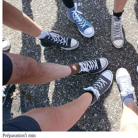
Préparation
5
min