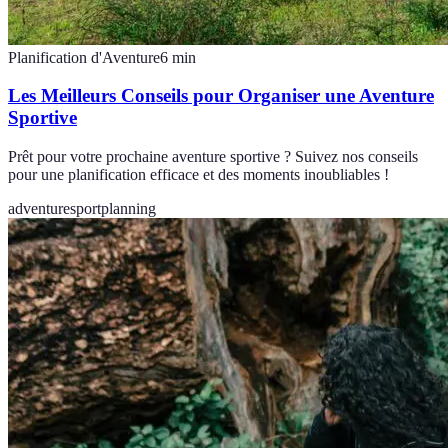
Planification d'Aventure
6
min
Les Meilleurs Conseils pour Organiser une Aventure
Sportive
Prêt pour votre prochaine aventure sportive ? Suivez nos conseils
pour une planification efficace et des moments inoubliables !
adventure
sport
planning