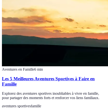
Aventures en Famille
6
min
Les 5 Meilleures Aventures Sportives à Faire en
Famille
Explorez des aventures sportives inoubliables à vivre en famille,
pour partager des moments forts et renforcer vos liens familiaux.
aventures sportives
famille