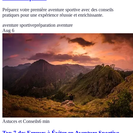
Préparez votre première aventure sportive avec des conseils
pratiques pour une expérience réussie et enrichissante.
aventure sportive
préparation aventure
Aug 6
Astuces et Conseils
6
min
Top 7 des Erreurs à Éviter en Aventure Sportive