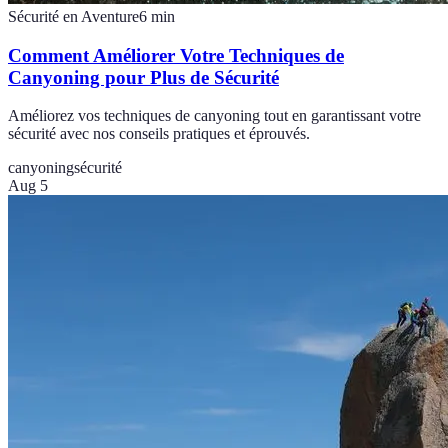
Sécurité en Aventure
6
min
Comment Améliorer Votre Techniques de
Canyoning pour Plus de Sécurité
Améliorez vos techniques de canyoning tout en garantissant votre
sécurité avec nos conseils pratiques et éprouvés.
canyoning
sécurité
Aug 5