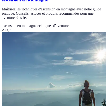
Maîtrisez les techniques d'ascension en montagne avec notre guide
pratique. Conseils, astuces et produits recommandés pour une
aventure réussie.
ascension en montagne
techniques d'aventure
Aug 5