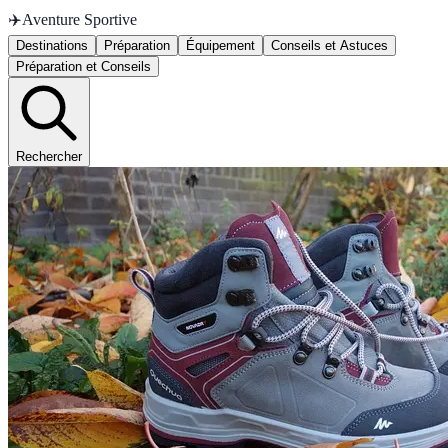
✈️
Aventure Sportive
Destinations
Préparation
Équipement
Conseils et Astuces
Préparation et Conseils
Rechercher