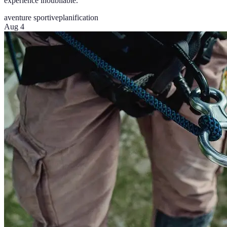
expérience inoubliable.
aventure sportive
planification
Aug 4