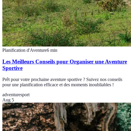
Planification d'Aventure
6
min
Les Meilleurs Conseils pour Organiser une Aventure
Sportive
Prêt pour votre prochaine aventure sportive ? Suivez nos conseils
pour une planification efficace et des moments inoubliables !
adventure
sport
Aug 5