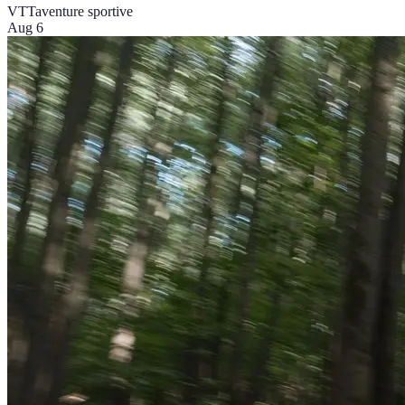
VTT
aventure sportive
Aug 6