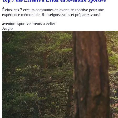
Évitez ces 7 erreurs communes en aventure sportive pour une
expérience mémorable. Renseignez-vous et préparez-vous!
aventure sportive
erreurs à éviter
Aug 6