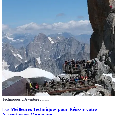
Techniques d'Aventure
5
min
Les Meilleures Techniques pour Réussir votre
Ascension en Montagne