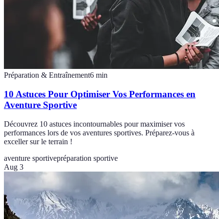
Préparation & Entraînement
6
min
10 Astuces Pour Optimiser Vos Performances en
Aventure Sportive
Découvrez 10 astuces incontournables pour maximiser vos
performances lors de vos aventures sportives. Préparez-vous à
exceller sur le terrain !
aventure sportive
préparation sportive
Aug 3