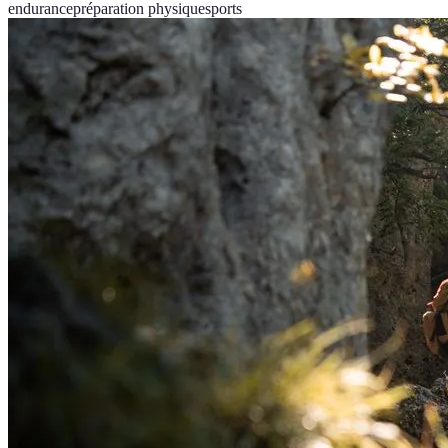
endurance
préparation physique
sports