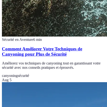
Sécurité en Aventure
6
min
Comment Améliorer Votre Techniques de
Canyoning pour Plus de Sécurité
Améliorez vos techniques de canyoning tout en garantissant votre
sécurité avec nos conseils pratiques et éprouvés.
canyoning
sécurité
Aug 5