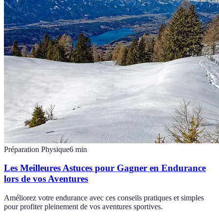
Préparation Physique
6
min
Les Meilleures Astuces pour Gagner en Endurance
lors de vos Aventures
Améliorez votre endurance avec ces conseils pratiques et simples
pour profiter pleinement de vos aventures sportives.