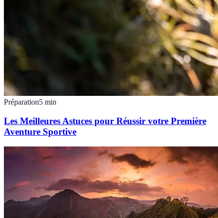
Préparation
5
min
Les Meilleures Astuces pour Réussir votre Première
Aventure Sportive