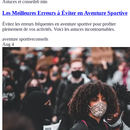
Astuces et conseils
6
min
Les Meilleures Erreurs à Éviter en Aventure Sportive
Évitez les erreurs fréquentes en aventure sportive pour profiter
pleinement de vos activités. Voici les astuces incontournables.
aventure sportive
conseils
Aug 4