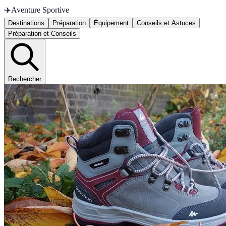
✈️
Aventure Sportive
Destinations
Préparation
Équipement
Conseils et Astuces
Préparation et Conseils
Rechercher