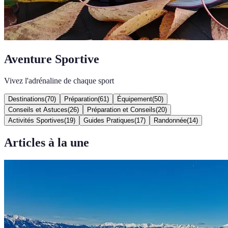
Aventure Sportive
Vivez l'adrénaline de chaque sport
Destinations
(
70
)
Préparation
(
61
)
Équipement
(
50
)
Conseils et Astuces
(
26
)
Préparation et Conseils
(
20
)
Activités Sportives
(
19
)
Guides Pratiques
(
17
)
Randonnée
(
14
)
Articles à la une