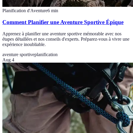
Planification d'Aventure
6
min
Comment Planifier une Aventure Sportive Épique
Apprenez à planifier une aventure sportive mémorable avec nos
étapes détaillées et nos conseils d'experts. Préparez-vous à vivre une
expérience inoubliable.
aventure sportive
planification
Aug 4