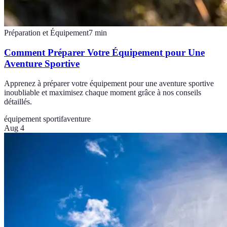
Préparation et Équipement
7
min
Comment Préparer Votre Équipement pour Une
Aventure Sportive
Apprenez à préparer votre équipement pour une aventure sportive
inoubliable et maximisez chaque moment grâce à nos conseils
détaillés.
équipement sportif
aventure
Aug 4