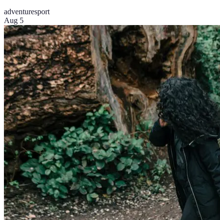
adventure
sport
Aug 5