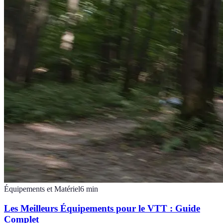
Équipements et Matériel
6
min
Les Meilleurs Équipements pour le VTT : Guide
Complet