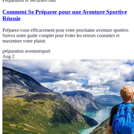
Préparation et Sécurité
6
min
Comment Se Préparer pour une Aventure Sportive
Réussie
Préparez-vous efficacement pour votre prochaine aventure sportive.
Suivez notre guide complet pour éviter les erreurs courantes et
maximiser votre plaisir.
préparation aventure
sport
Aug 2