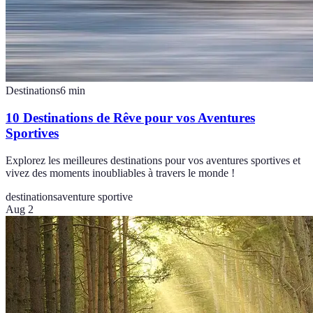
Destinations
6
min
10 Destinations de Rêve pour vos Aventures
Sportives
Explorez les meilleures destinations pour vos aventures sportives et
vivez des moments inoubliables à travers le monde !
destinations
aventure sportive
Aug 2