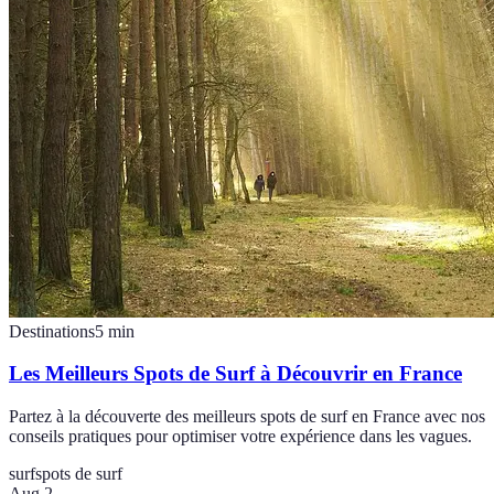
Destinations
5
min
Les Meilleurs Spots de Surf à Découvrir en France
Partez à la découverte des meilleurs spots de surf en France avec nos
conseils pratiques pour optimiser votre expérience dans les vagues.
surf
spots de surf
Aug 2