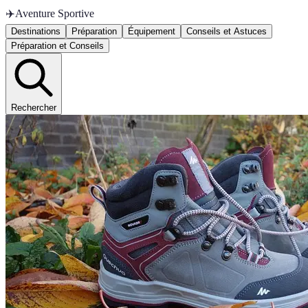
✈️
Aventure Sportive
Destinations
Préparation
Équipement
Conseils et Astuces
Préparation et Conseils
Rechercher