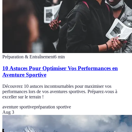
Préparation & Entraînement
6
min
10 Astuces Pour Optimiser Vos Performances en
Aventure Sportive
Découvrez 10 astuces incontournables pour maximiser vos
performances lors de vos aventures sportives. Préparez-vous à
exceller sur le terrain !
aventure sportive
préparation sportive
Aug 3