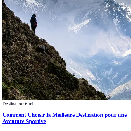
Destinations
6
min
Comment Choisir la Meilleure Destination pour une
Aventure Sportive