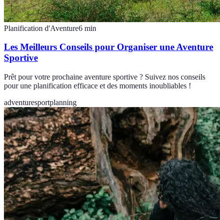
Planification d'Aventure
6
min
Les Meilleurs Conseils pour Organiser une Aventure
Sportive
Prêt pour votre prochaine aventure sportive ? Suivez nos conseils
pour une planification efficace et des moments inoubliables !
adventure
sport
planning