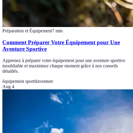
Préparation et Équipement
7
min
Comment Préparer Votre Équipement pour Une
Aventure Sportive
Apprenez à préparer votre équipement pour une aventure sportive
inoubliable et maximisez chaque moment grâce à nos conseils
détaillés.
équipement sportif
aventure
Aug 4