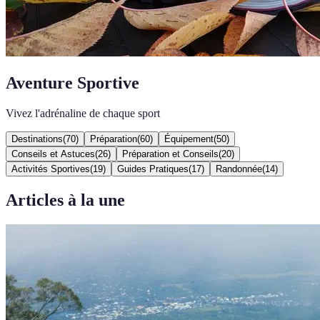
Aventure Sportive
Vivez l'adrénaline de chaque sport
Destinations
(
70
)
Préparation
(
60
)
Équipement
(
50
)
Conseils et Astuces
(
26
)
Préparation et Conseils
(
20
)
Activités Sportives
(
19
)
Guides Pratiques
(
17
)
Randonnée
(
14
)
Articles à la une