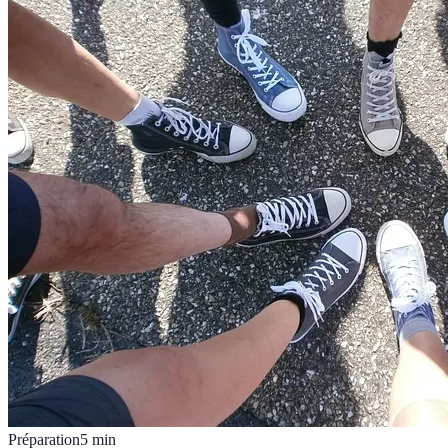
Préparation
5
min