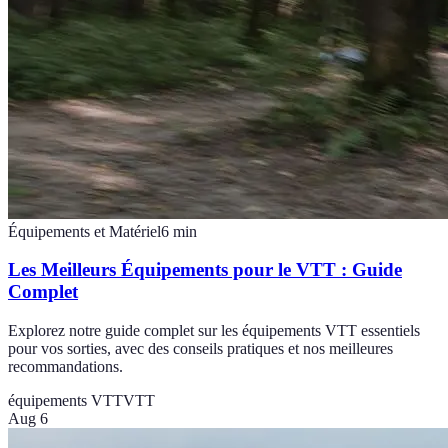
Équipements et Matériel
6
min
Les Meilleurs Équipements pour le VTT : Guide
Complet
Explorez notre guide complet sur les équipements VTT essentiels
pour vos sorties, avec des conseils pratiques et nos meilleures
recommandations.
équipements VTT
VTT
Aug 6