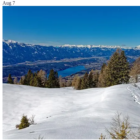
Aug 7