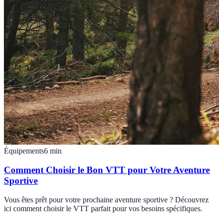
Équipements
6
min
Comment Choisir le Bon VTT pour Votre Aventure
Sportive
Vous êtes prêt pour votre prochaine aventure sportive ? Découvrez
ici comment choisir le VTT parfait pour vos besoins spécifiques.