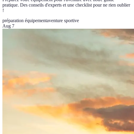
pratique. Des conseils d'experts et une checklist pour ne rien oublier
!
préparation équipement
aventure sportive
Aug 7