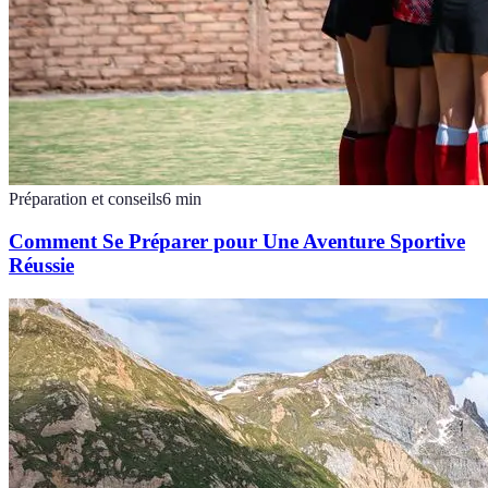
Préparation et conseils
6
min
Comment Se Préparer pour Une Aventure Sportive
Réussie