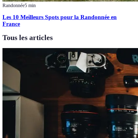
Randonnée
5
min
Les 10 Meilleurs Spots pour la Randonnée en
France
Tous les articles