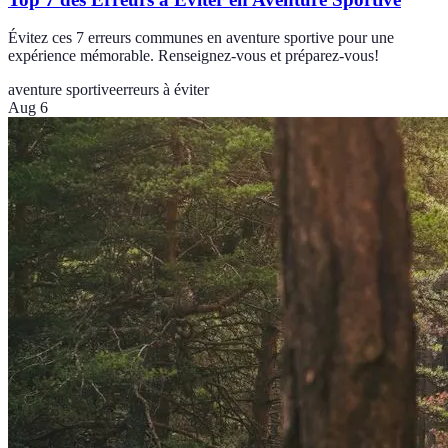
Évitez ces 7 erreurs communes en aventure sportive pour une
expérience mémorable. Renseignez-vous et préparez-vous!
aventure sportive
erreurs à éviter
Aug 6