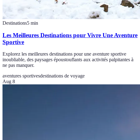
Destinations
5
min
Les Meilleures Destinations pour Vivre Une Aventure
Sportive
Explorez les meilleures destinations pour une aventure sportive
inoubliable, des paysages époustouflants aux activités palpitantes à
ne pas manquer.
aventures sportives
destinations de voyage
Aug 8