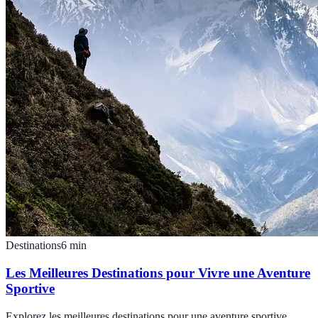
Destinations
6
min
Les Meilleures Destinations pour Vivre une Aventure
Sportive
Explorez les meilleures destinations pour une aventure sportive