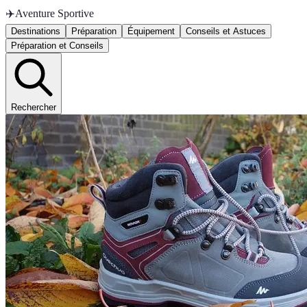
✈️
Aventure Sportive
Destinations
Préparation
Équipement
Conseils et Astuces
Préparation et Conseils
Rechercher