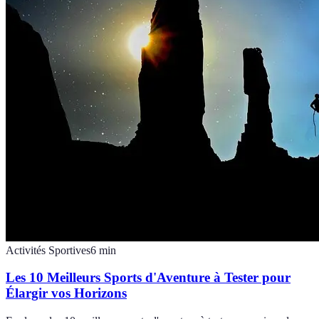
Activités Sportives
6
min
Les 10 Meilleurs Sports d'Aventure à Tester pour
Élargir vos Horizons