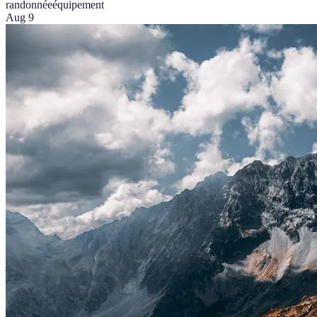
randonnée
équipement
Aug 9