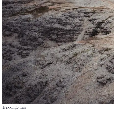
Trekking
5
min