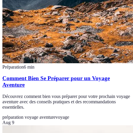
Préparation
6
min
Comment Bien Se Préparer pour un Voyage
Aventure
Découvrez comment bien vous préparer pour votre prochain voyage
aventure avec des conseils pratiques et des recommandations
essentielles.
préparation voyage aventure
voyage
Aug 9