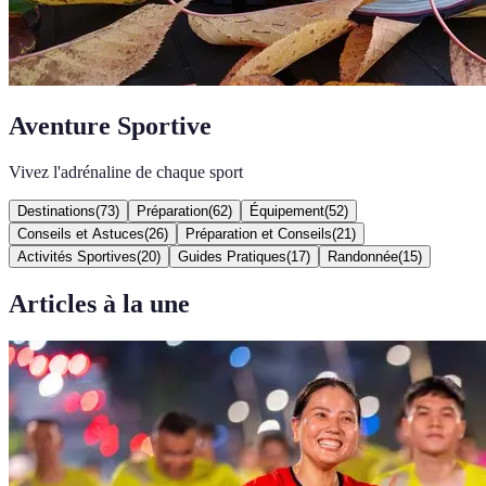
Aventure Sportive
Vivez l'adrénaline de chaque sport
Destinations
(
73
)
Préparation
(
62
)
Équipement
(
52
)
Conseils et Astuces
(
26
)
Préparation et Conseils
(
21
)
Activités Sportives
(
20
)
Guides Pratiques
(
17
)
Randonnée
(
15
)
Articles à la une