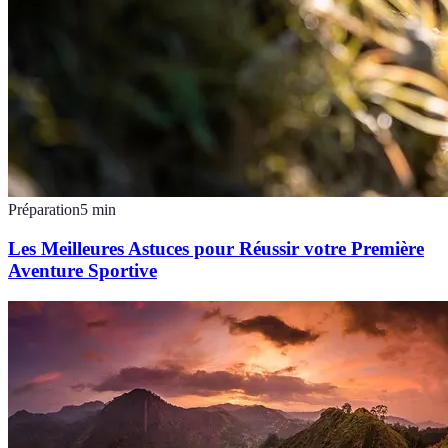
Préparation
5
min
Les Meilleures Astuces pour Réussir votre Première
Aventure Sportive