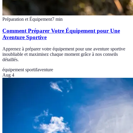
Préparation et Équipement
7
min
Comment Préparer Votre Équipement pour Une
Aventure Sportive
Apprenez à préparer votre équipement pour une aventure sportive
inoubliable et maximisez chaque moment grâce à nos conseils
détaillés.
équipement sportif
aventure
Aug 4