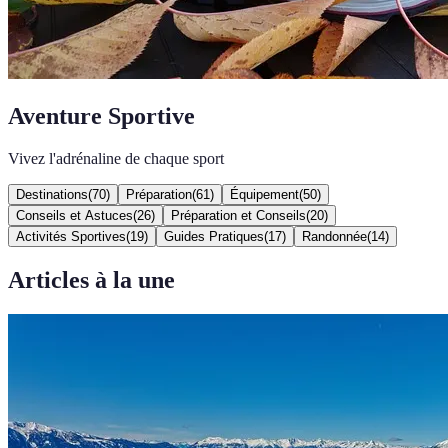
Aventure Sportive
Vivez l'adrénaline de chaque sport
Destinations
(
70
)
Préparation
(
61
)
Équipement
(
50
)
Conseils et Astuces
(
26
)
Préparation et Conseils
(
20
)
Activités Sportives
(
19
)
Guides Pratiques
(
17
)
Randonnée
(
14
)
Articles à la une