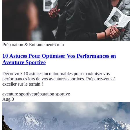
Préparation & Entraînement
6
min
10 Astuces Pour Optimiser Vos Performances en
Aventure Sportive
Découvrez 10 astuces incontournables pour maximiser vos
performances lors de vos aventures sportives. Préparez-vous à
exceller sur le terrain !
aventure sportive
préparation sportive
Aug 3