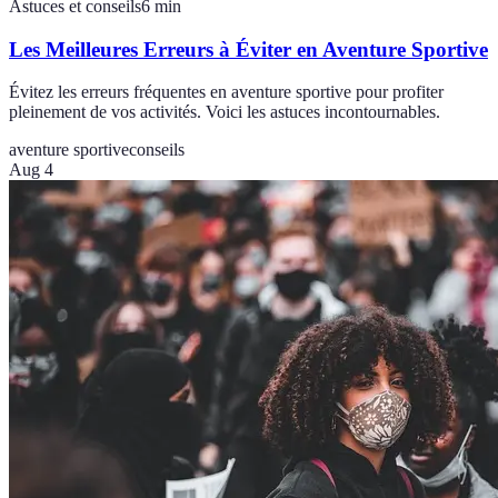
Astuces et conseils
6
min
Les Meilleures Erreurs à Éviter en Aventure Sportive
Évitez les erreurs fréquentes en aventure sportive pour profiter
pleinement de vos activités. Voici les astuces incontournables.
aventure sportive
conseils
Aug 4