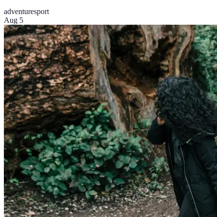
adventure
sport
Aug 5