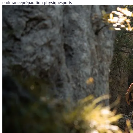
endurance
préparation physique
sports