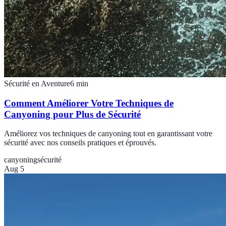
Sécurité en Aventure
6
min
Comment Améliorer Votre Techniques de
Canyoning pour Plus de Sécurité
Améliorez vos techniques de canyoning tout en garantissant votre
sécurité avec nos conseils pratiques et éprouvés.
canyoning
sécurité
Aug 5