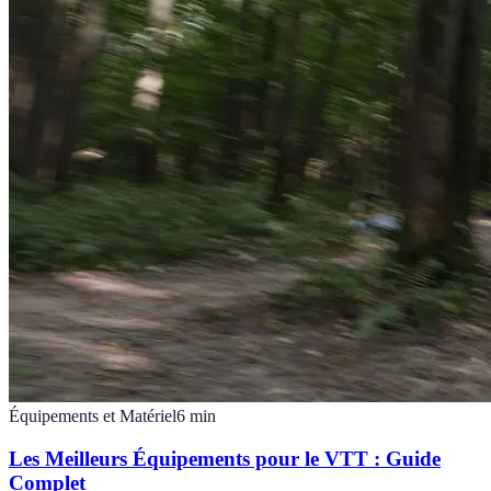
Équipements et Matériel
6
min
Les Meilleurs Équipements pour le VTT : Guide
Complet