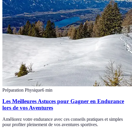
Préparation Physique
6
min
Les Meilleures Astuces pour Gagner en Endurance
lors de vos Aventures
Améliorez votre endurance avec ces conseils pratiques et simples
pour profiter pleinement de vos aventures sportives.