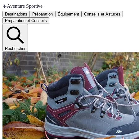
✈️
Aventure Sportive
Destinations
Préparation
Équipement
Conseils et Astuces
Préparation et Conseils
Rechercher