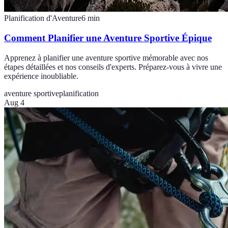
Planification d'Aventure
6
min
Comment Planifier une Aventure Sportive Épique
Apprenez à planifier une aventure sportive mémorable avec nos
étapes détaillées et nos conseils d'experts. Préparez-vous à vivre une
expérience inoubliable.
aventure sportive
planification
Aug 4