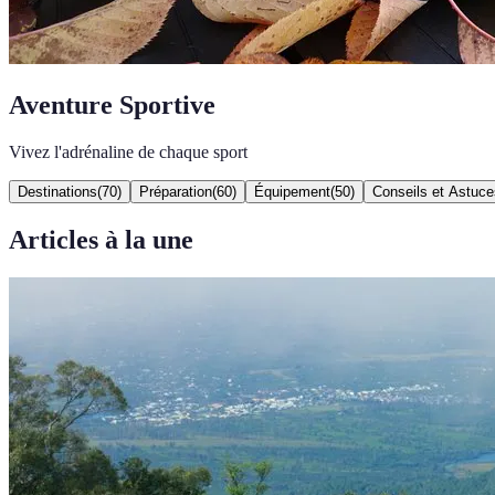
Aventure Sportive
Vivez l'adrénaline de chaque sport
Destinations
(
70
)
Préparation
(
60
)
Équipement
(
50
)
Conseils et Astuce
Articles à la une