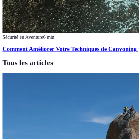
Sécurité en Aventure
6
min
Comment Améliorer Votre Techniques de Canyoning p
Tous les articles