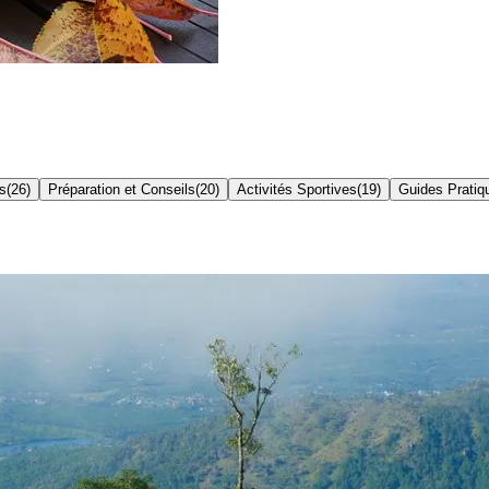
s
(
26
)
Préparation et Conseils
(
20
)
Activités Sportives
(
19
)
Guides Pratiq