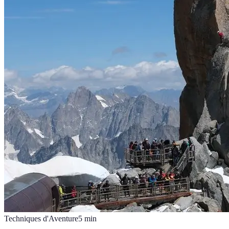
Techniques d'Aventure
5
min