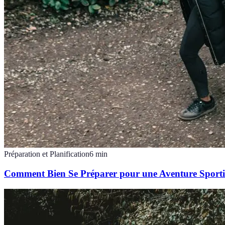
Préparation et Planification
6
min
Comment Bien Se Préparer pour une Aventure Sporti