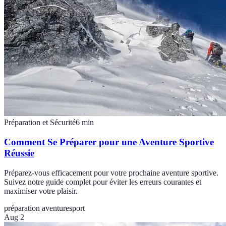
Préparation et Sécurité
6
min
Comment Se Préparer pour une Aventure Sportive
Réussie
Préparez-vous efficacement pour votre prochaine aventure sportive.
Suivez notre guide complet pour éviter les erreurs courantes et
maximiser votre plaisir.
préparation aventure
sport
Aug 2