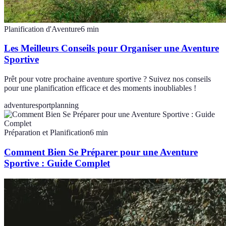
Planification d'Aventure
6
min
Les Meilleurs Conseils pour Organiser une Aventure
Sportive
Prêt pour votre prochaine aventure sportive ? Suivez nos conseils
pour une planification efficace et des moments inoubliables !
adventure
sport
planning
Préparation et Planification
6
min
Comment Bien Se Préparer pour une Aventure
Sportive : Guide Complet