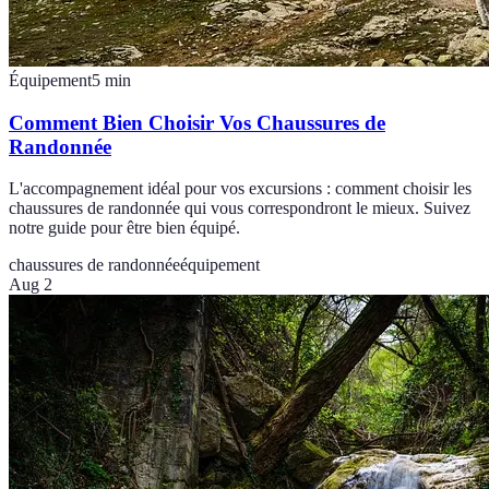
Équipement
5
min
Comment Bien Choisir Vos Chaussures de
Randonnée
L'accompagnement idéal pour vos excursions : comment choisir les
chaussures de randonnée qui vous correspondront le mieux. Suivez
notre guide pour être bien équipé.
chaussures de randonnée
équipement
Aug 2