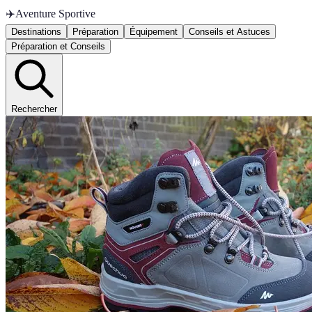
✈️
Aventure Sportive
Destinations
Préparation
Équipement
Conseils et Astuces
Préparation et Conseils
Rechercher