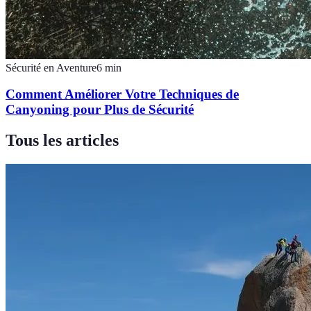
Sécurité en Aventure
6
min
Comment Améliorer Votre Techniques de
Canyoning pour Plus de Sécurité
Tous les articles