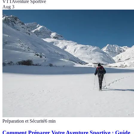
VTT
Aventure Sportive
Aug 3
Préparation et Sécurité
6
min
Comment Préparer Votre Aventure Sportive : Guide