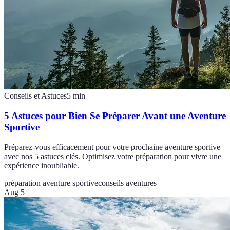
Conseils et Astuces
5
min
5 Astuces pour Bien Se Préparer Avant une Aventure
Sportive
Préparez-vous efficacement pour votre prochaine aventure sportive
avec nos 5 astuces clés. Optimisez votre préparation pour vivre une
expérience inoubliable.
préparation aventure sportive
conseils aventures
Aug 5