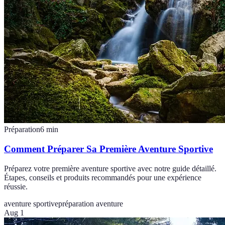
Préparation
6
min
Comment Préparer Sa Première Aventure Sportive
Préparez votre première aventure sportive avec notre guide détaillé.
Étapes, conseils et produits recommandés pour une expérience
réussie.
aventure sportive
préparation aventure
Aug 1