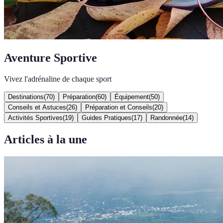
Aventure Sportive
Vivez l'adrénaline de chaque sport
Destinations
(
70
)
Préparation
(
60
)
Équipement
(
50
)
Conseils et Astuces
(
26
)
Préparation et Conseils
(
20
)
Activités Sportives
(
19
)
Guides Pratiques
(
17
)
Randonnée
(
14
)
Articles à la une