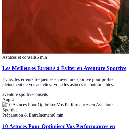
Astuces et conseils
6
min
Les Meilleures Erreurs à Éviter en Aventure Sportive
Évitez les erreurs fréquentes en aventure sportive pour profiter
pleinement de vos activités. Voici les astuces incontournables.
aventure sportive
conseils
Aug 4
Préparation & Entraînement
6
min
10 Astuces Pour Optimiser Vos Performances en