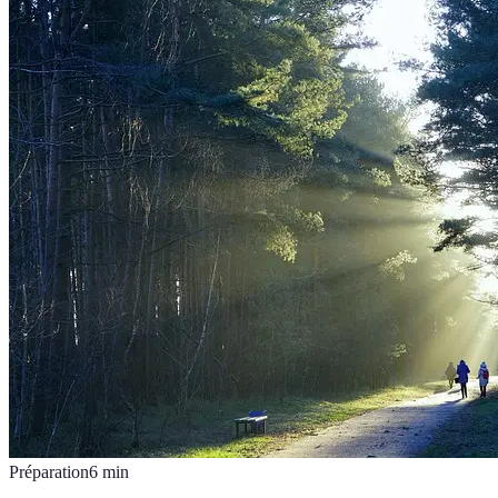
Préparation
6
min