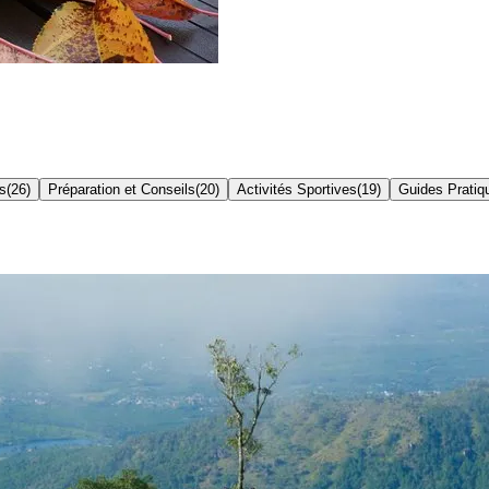
s
(
26
)
Préparation et Conseils
(
20
)
Activités Sportives
(
19
)
Guides Pratiq