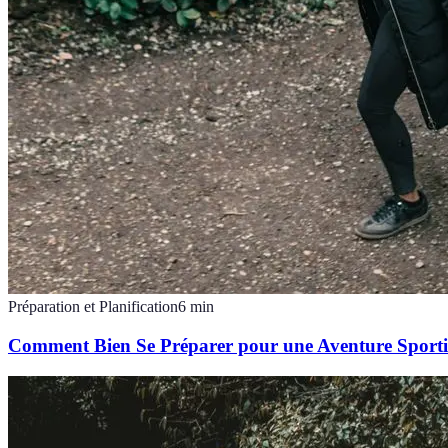
Préparation et Planification
6
min
Comment Bien Se Préparer pour une Aventure Sporti