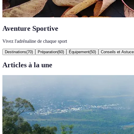
Aventure Sportive
Vivez l'adrénaline de chaque sport
Destinations
(
70
)
Préparation
(
60
)
Équipement
(
50
)
Conseils et Astuce
Articles à la une