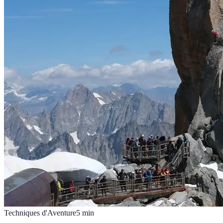
Techniques d'Aventure
5
min