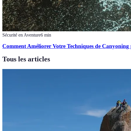
Sécurité en Aventure
6
min
Comment Améliorer Votre Techniques de Canyoning p
Tous les articles