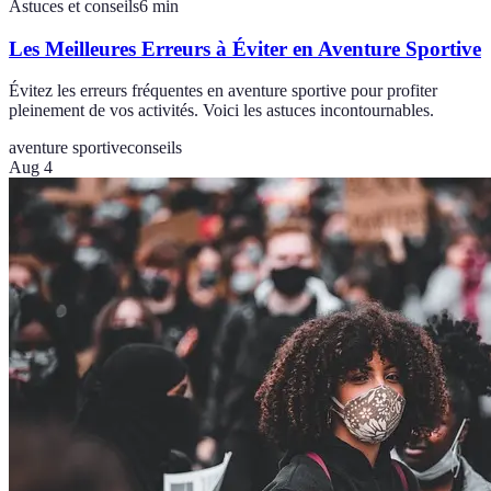
Astuces et conseils
6
min
Les Meilleures Erreurs à Éviter en Aventure Sportive
Évitez les erreurs fréquentes en aventure sportive pour profiter
pleinement de vos activités. Voici les astuces incontournables.
aventure sportive
conseils
Aug 4