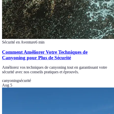
Sécurité en Aventure
6
min
Comment Améliorer Votre Techniques de
Canyoning pour Plus de Sécurité
Améliorez vos techniques de canyoning tout en garantissant votre
sécurité avec nos conseils pratiques et éprouvés.
canyoning
sécurité
Aug 5