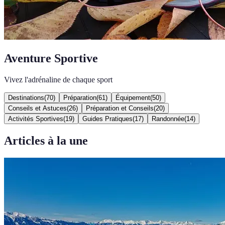
Aventure Sportive
Vivez l'adrénaline de chaque sport
Destinations
(
70
)
Préparation
(
61
)
Équipement
(
50
)
Conseils et Astuces
(
26
)
Préparation et Conseils
(
20
)
Activités Sportives
(
19
)
Guides Pratiques
(
17
)
Randonnée
(
14
)
Articles à la une