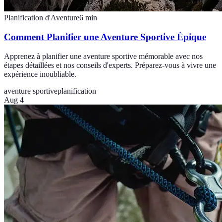
Planification d'Aventure
6
min
Comment Planifier une Aventure Sportive Épique
Apprenez à planifier une aventure sportive mémorable avec nos
étapes détaillées et nos conseils d'experts. Préparez-vous à vivre une
expérience inoubliable.
aventure sportive
planification
Aug 4