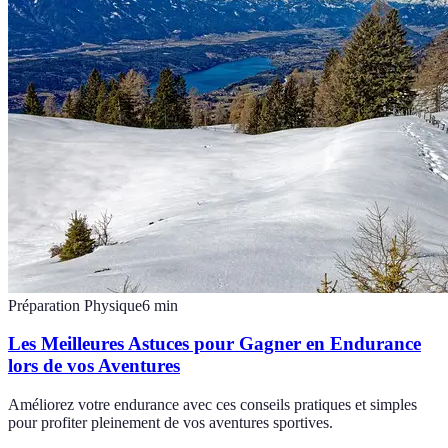
Préparation Physique
6
min
Les Meilleures Astuces pour Gagner en Endurance
lors de vos Aventures
Améliorez votre endurance avec ces conseils pratiques et simples
pour profiter pleinement de vos aventures sportives.