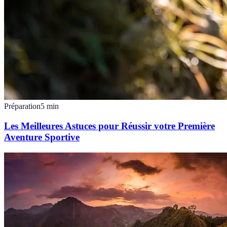
Préparation
5
min
Les Meilleures Astuces pour Réussir votre Première
Aventure Sportive