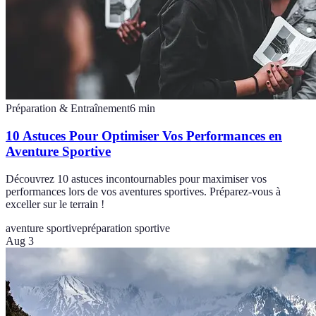
Préparation & Entraînement
6
min
10 Astuces Pour Optimiser Vos Performances en
Aventure Sportive
Découvrez 10 astuces incontournables pour maximiser vos
performances lors de vos aventures sportives. Préparez-vous à
exceller sur le terrain !
aventure sportive
préparation sportive
Aug 3