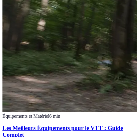
Équipements et Matériel
6
min
Les Meilleurs Équipements pour le VTT : Guide
Complet