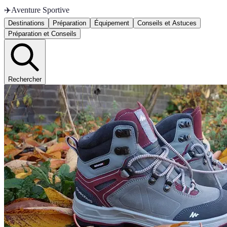
✈️
Aventure Sportive
Destinations
Préparation
Équipement
Conseils et Astuces
Préparation et Conseils
Rechercher