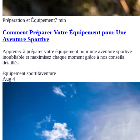
Préparation et Équipement
7
min
Comment Préparer Votre Équipement pour Une
Aventure Sportive
Apprenez à préparer votre équipement pour une aventure sportive
inoubliable et maximisez chaque moment grâce à nos conseils
détaillés.
équipement sportif
aventure
Aug 4