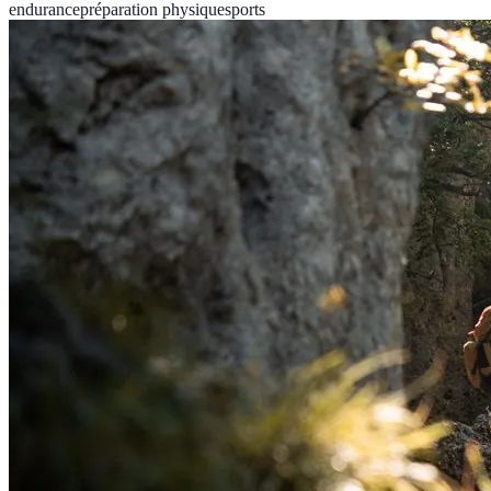
endurance
préparation physique
sports