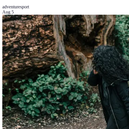
adventure
sport
Aug 5